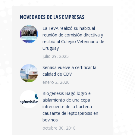
NOVEDADES DE LAS EMPRESAS
La FeVA realizó su habitual
reunión de comisión directiva y
recibió al Colegio Veterinario de
Uruguay
julio 29, 2025
Senasa vuelve a certificar la
calidad de CDV
enero 2, 2020
Biogénesis Bagó logró el
INARIOS
aislamiento de una cepa
infrecuente de la bacteria
causante de leptospirosis en
bovinos
octubre 30, 2018