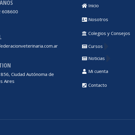
ANOS
Inicio
 608600
Nosotros
Colegios y Consejos
L
ederacionveterinaria.com.ar
Cursos
Noticias
TION
Mi cuenta
 1856, Ciudad Autónoma de
s Aires
Contacto