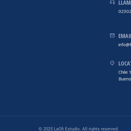
LLAM
02302
EMAI
info@f
LOCA
Chile
Bueno
© 2025 LaOfi Estudio. All rights reserved.