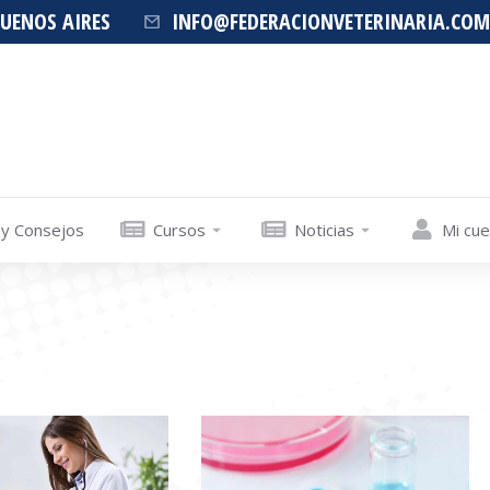
BUENOS AIRES
INFO@FEDERACIONVETERINARIA.COM
 y Consejos
Cursos
Noticias
Mi cu