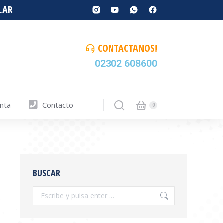
.AR
CONTACTANOS!
02302 608600
enta
Contacto
BUSCAR