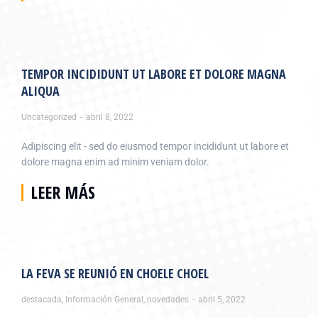
TEMPOR INCIDIDUNT UT LABORE ET DOLORE MAGNA
ALIQUA
Uncategorized
abril 8, 2022
Adipiscing elit - sed do eiusmod tempor incididunt ut labore et
dolore magna enim ad minim veniam dolor.
LEER MÁS
LA FEVA SE REUNIÓ EN CHOELE CHOEL
destacada
,
Información General
,
novedades
abril 5, 2022