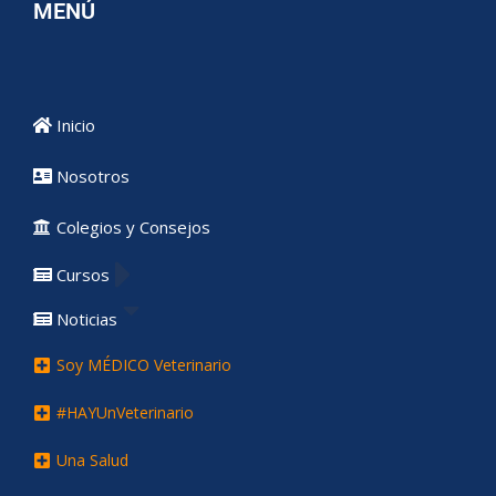
MENÚ
Inicio
Nosotros
Colegios y Consejos
Cursos
Noticias
Soy MÉDICO Veterinario
#HAYUnVeterinario
Una Salud