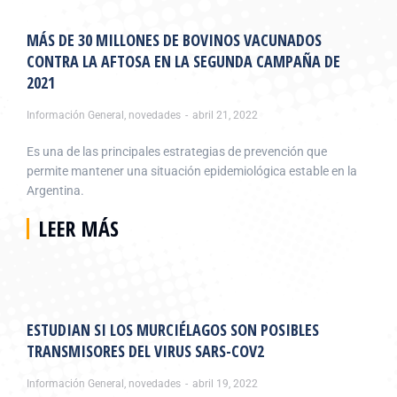
MÁS DE 30 MILLONES DE BOVINOS VACUNADOS
CONTRA LA AFTOSA EN LA SEGUNDA CAMPAÑA DE
2021
Información General
,
novedades
abril 21, 2022
Es una de las principales estrategias de prevención que
permite mantener una situación epidemiológica estable en la
Argentina.
LEER MÁS
ESTUDIAN SI LOS MURCIÉLAGOS SON POSIBLES
TRANSMISORES DEL VIRUS SARS-COV2
Información General
,
novedades
abril 19, 2022