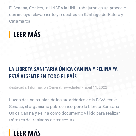
El Senasa, Conicet, la UNSE y la UNL trabajaron en un proyecto
que incluyó relevamiento y muestreo en Santiago del Estero y
Catamarca.
LEER MÁS
LA LIBRETA SANITARIA ÚNICA CANINA Y FELINA YA
ESTÁ VIGENTE EN TODO EL PAÍS
destacada
,
Información General
,
novedades
abril 11, 2022
Luego de una reunión de las autoridades de la FeVA con el
Senasa, el organismo público incorporó la Libreta Sanitaria
Única Canina y Felina como documento válido para realizar
trámites de traslados de mascotas.
LEER MÁS