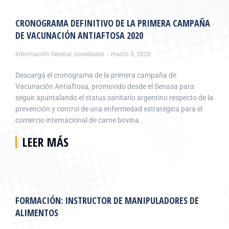
CRONOGRAMA DEFINITIVO DE LA PRIMERA CAMPAÑA
DE VACUNACIÓN ANTIAFTOSA 2020
Información General
,
novedades
marzo 5, 2020
Descargá el cronograma de la primera campaña de
Vacunación Antiaftosa, promovido desde el Senasa para
seguir apuntalando el status sanitario argentino respecto de la
prevención y control de una enfermedad estratégica para el
comercio internacional de carne bovina.
LEER MÁS
FORMACIÓN: INSTRUCTOR DE MANIPULADORES DE
ALIMENTOS