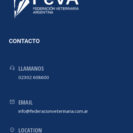
CONTACTO
LLAMANOS
02302 608600
EMAIL
info@federacionveterinaria.com.ar
LOCATION