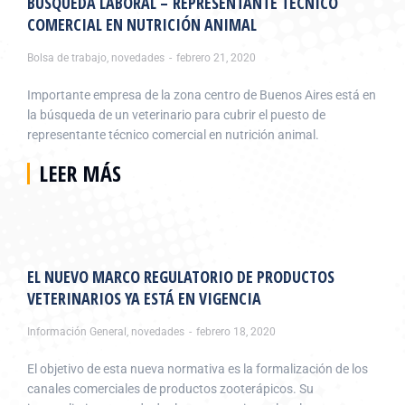
BÚSQUEDA LABORAL – REPRESENTANTE TÉCNICO
COMERCIAL EN NUTRICIÓN ANIMAL
Bolsa de trabajo
,
novedades
febrero 21, 2020
Importante empresa de la zona centro de Buenos Aires está en
la búsqueda de un veterinario para cubrir el puesto de
representante técnico comercial en nutrición animal.
LEER MÁS
EL NUEVO MARCO REGULATORIO DE PRODUCTOS
VETERINARIOS YA ESTÁ EN VIGENCIA
Información General
,
novedades
febrero 18, 2020
El objetivo de esta nueva normativa es la formalización de los
canales comerciales de productos zooterápicos. Su