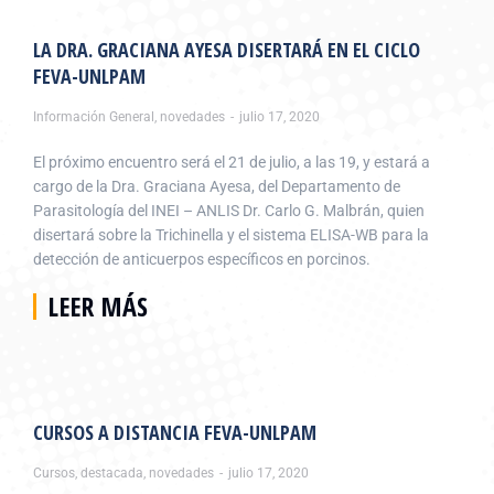
LA DRA. GRACIANA AYESA DISERTARÁ EN EL CICLO
FEVA-UNLPAM
Información General
,
novedades
julio 17, 2020
El próximo encuentro será el 21 de julio, a las 19, y estará a
cargo de la Dra. Graciana Ayesa, del Departamento de
Parasitología del INEI – ANLIS Dr. Carlo G. Malbrán, quien
disertará sobre la Trichinella y el sistema ELISA-WB para la
detección de anticuerpos específicos en porcinos.
LEER MÁS
CURSOS A DISTANCIA FEVA-UNLPAM
Cursos
,
destacada
,
novedades
julio 17, 2020